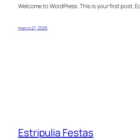
Welcome to WordPress. This is your first post. Edi
março 21, 2025
Estripulia Festas